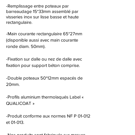
-Remplissage entre poteaux par
barreaudage 15*33mm assemblé par
visseries inox sur lisse basse et haute
rectangulaire.
-Main courante rectangulaire 65*27mm
(disponible aussi avec main courante
ronde diam. 50mm).
-Fixation sur dalle ou nez de dalle avec
fixation pour support béton comprise.
-Double poteaux 50*12mm espacés de
20mm.
-Profils aluminium thermolaqués Label «
QUALICOAT »
-Produit conforme aux normes NF P 01-012
et 01-013.
-Nos produits sont fabriqués sur mesure