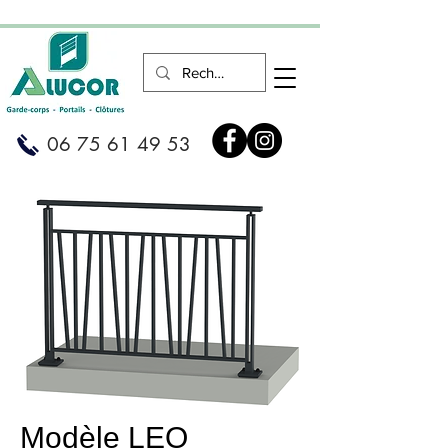
06 75 61 49 53
Modèle LEO