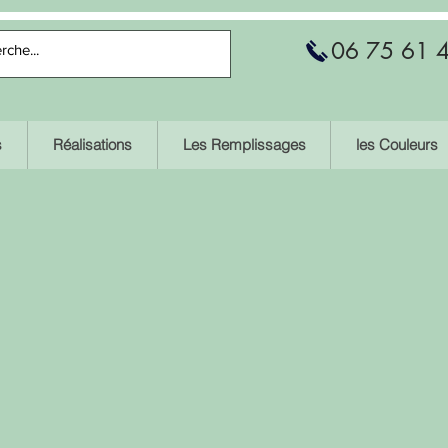
06 75 61 
s
Réalisations
Les Remplissages
les Couleurs