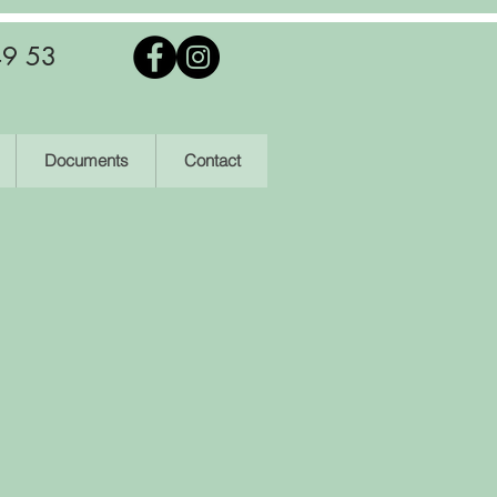
49 53
Documents
Contact